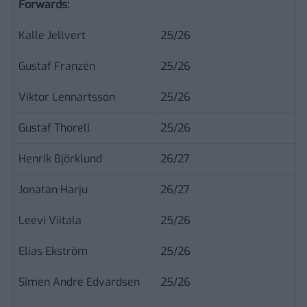
Forwards:
Kalle Jellvert
25/26
Gustaf Franzén
25/26
Viktor Lennartsson
25/26
Gustaf Thorell
25/26
Henrik Björklund
26/27
Jonatan Harju
26/27
Leevi Viitala
25/26
Elias Ekström
25/26
Simen Andre Edvardsen
25/26