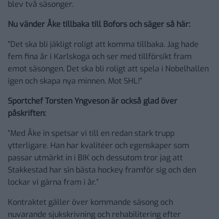
blev två säsonger.
Nu vänder Åke tillbaka till Bofors och säger så här:
”Det ska bli jäkligt roligt att komma tillbaka. Jag hade
fem fina år i Karlskoga och ser med tillförsikt fram
emot säsongen. Det ska bli roligt att spela i Nobelhallen
igen och skapa nya minnen. Mot SHL!”
Sportchef Torsten Yngveson är också glad över
påskriften:
”Med Åke in spetsar vi till en redan stark trupp
ytterligare. Han har kvalitéer och egenskaper som
passar utmärkt in i BIK och dessutom tror jag att
Stakkestad har sin bästa hockey framför sig och den
lockar vi gärna fram i år.”
Kontraktet gäller över kommande säsong och
nuvarande sjukskrivning och rehabilitering efter