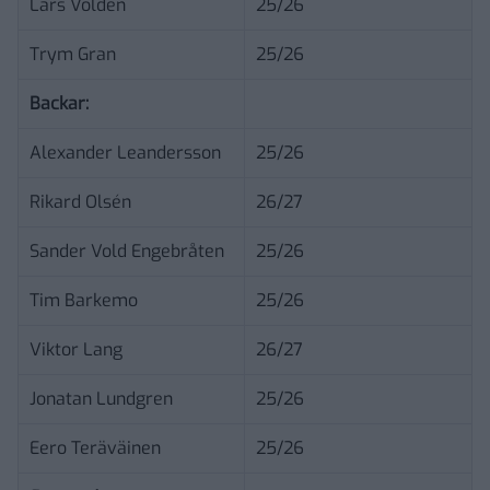
Lars Volden
25/26
Trym Gran
25/26
Backar:
Alexander Leandersson
25/26
Rikard Olsén
26/27
Sander Vold Engebråten
25/26
Tim Barkemo
25/26
Viktor Lang
26/27
Jonatan Lundgren
25/26
Eero Teräväinen
25/26