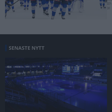
07-
31
SENASTE NYTT
Information kring app och hemsida Publicerad 2026-08-06