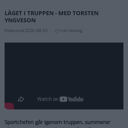
LÄGET I TRUPPEN - MED TORSTEN
YNGVESON
Publicerad:
2026-08-03
1 min läsning
Sportchefen går igenom truppen, summerar