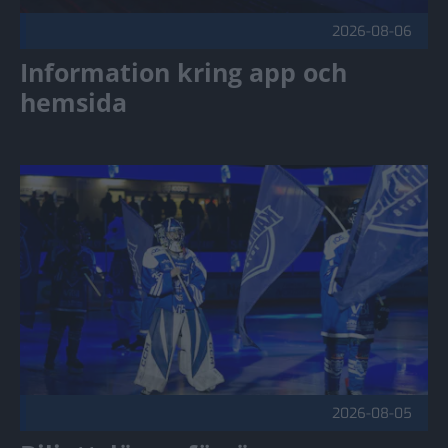
2026-08-06
Information kring app och
hemsida
Biljettsläpp - försäsong Publicerad 2026-08-05
2026-08-05