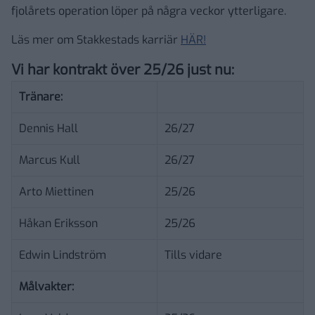
fjolårets operation löper på några veckor ytterligare.
Läs mer om Stakkestads karriär
HÄR!
Vi har kontrakt över 25/26 just nu:
Tränare:
Dennis Hall
26/27
Marcus Kull
26/27
Arto Miettinen
25/26
Håkan Eriksson
25/26
Edwin Lindström
Tills vidare
Målvakter: