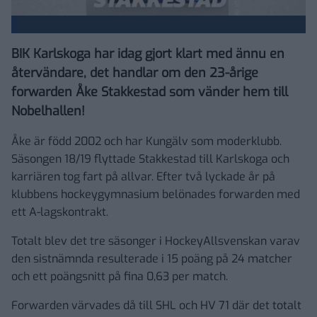
BIK Karlskoga har idag gjort klart med ännu en
återvändare, det handlar om den 23-årige
forwarden Åke Stakkestad som vänder hem till
Nobelhallen!
Åke är född 2002 och har Kungälv som moderklubb.
Säsongen 18/19 flyttade Stakkestad till Karlskoga och
karriären tog fart på allvar. Efter två lyckade år på
klubbens hockeygymnasium belönades forwarden med
ett A-lagskontrakt.
Totalt blev det tre säsonger i HockeyAllsvenskan varav
den sistnämnda resulterade i 15 poäng på 24 matcher
och ett poängsnitt på fina 0,63 per match.
Forwarden värvades då till SHL och HV 71 där det totalt